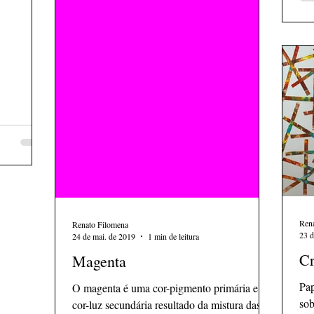
Ren
Renato Filomena
23 d
24 de mai. de 2019
1 min de leitura
Cr
Magenta
Pap
O magenta é uma cor-pigmento primária e
sob
cor-luz secundária resultado da mistura das