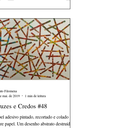
ato Filomena
e mai. de 2019
1 min de leitura
uzes e Credos #48
el adesivo pintado, recortado e colado
re papel. Um desenho abstrato destruído