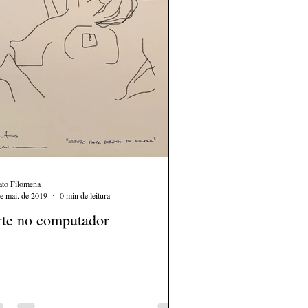
ato Filomena
e mai. de 2019
0 min de leitura
te no computador