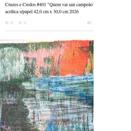
Cruzes e Credos
Cruzes e Credos #401 "Quem vai sair campeão?
acrílica s/papel 42,0 cm x 30,0 cm 2026