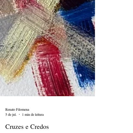
Renato Filomena
5 de jul.
1 min de leitura