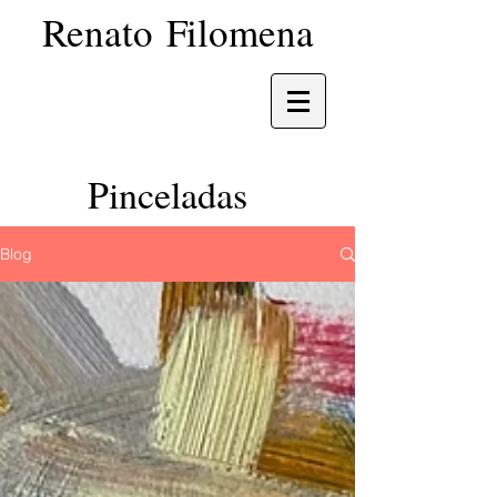
Renato Filomena
Pinceladas
Blog