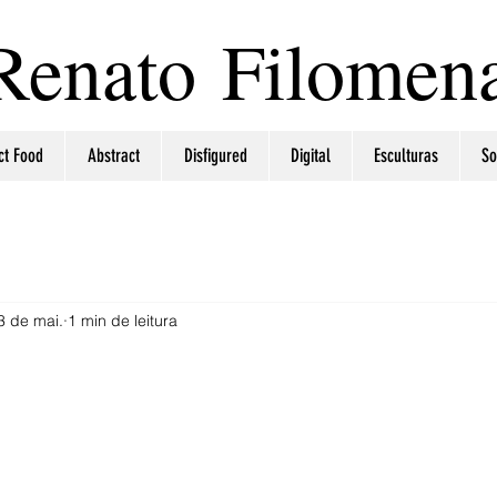
Renato Filomen
ct Food
Abstract
Disfigured
Digital
Esculturas
So
3 de mai.
1 min de leitura