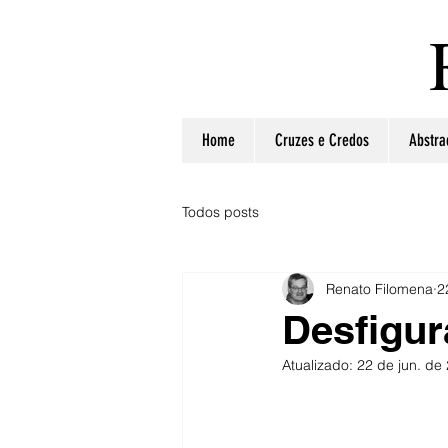
Home
Cruzes e Credos
Abstra
Todos posts
Renato Filomena
2
Desfigu
Atualizado:
22 de jun. de