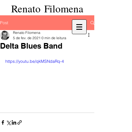
Renato Filomena
Post
Renato Filomena
5 de fev. de 2021
0 min de leitura
Delta Blues Band
https://youtu.be/qkMSNdaRq-4