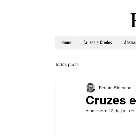
Home
Cruzes e Credos
Abstra
Todos posts
Renato Filomena
1
Cruzes 
Atualizado:
12 de jun. de