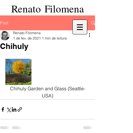
Renato Filomena
Post
Renato Filomena
1 de fev. de 2021
1 min de leitura
Chihuly
Chihuly Garden and Glass (Seattle-
USA)