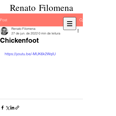
Renato Filomena
Post
Renato Filomena
27 de jun. de 2022
0 min de leitura
Chickenfoot
https://youtu.be/-MUK6k2WqlU