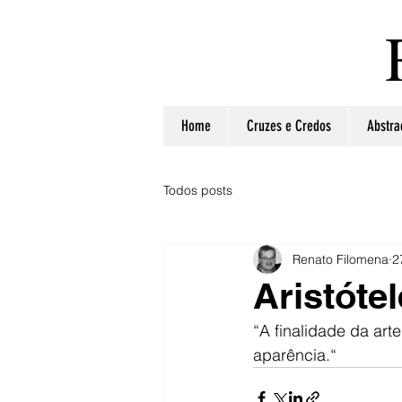
Home
Cruzes e Credos
Abstra
Todos posts
Renato Filomena
2
Aristóte
“A finalidade da art
aparência.“