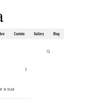
a
bre
Contato
Gallery
Blog
r a sua 