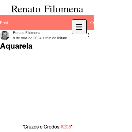
Renato Filomena
Post
Renato Filomena
8 de mar. de 2024
1 min de leitura
Aquarela
"Cruzes e Credos 
#205
"