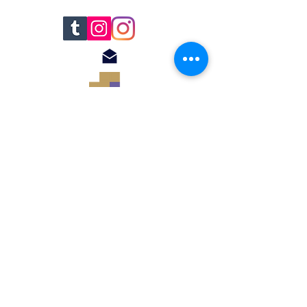
© 2018 by Renato
Filomena