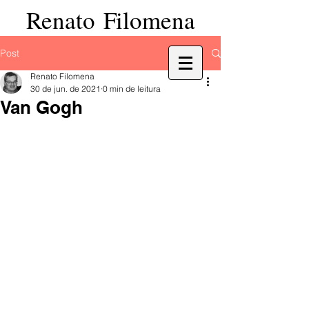
Renato Filomena
Post
Renato Filomena
30 de jun. de 2021
0 min de leitura
Van Gogh