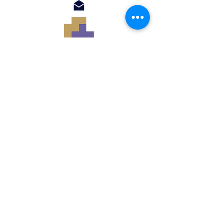
© 2018 by Renato
Filomena