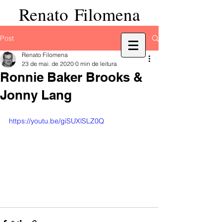
Renato Filomena
Post
Renato Filomena
23 de mai. de 2020
0 min de leitura
Ronnie Baker Brooks &
Jonny Lang
https://youtu.be/giSUXlSLZ0Q