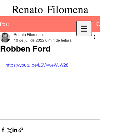
Renato Filomena
Post
Renato Filomena
10 de jul. de 2022
0 min de leitura
Robben Ford
https://youtu.be/L6VvweWJW28