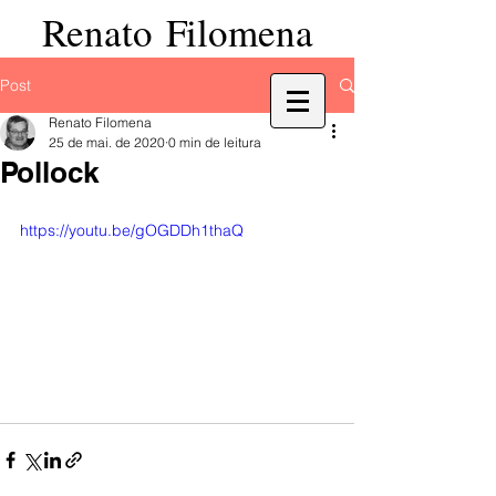
Renato Filomena
Post
Renato Filomena
25 de mai. de 2020
0 min de leitura
Pollock
https://youtu.be/gOGDDh1thaQ