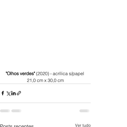
"Olhos verdes"
 (2020) - acrílica s/papel 
21,0 cm x 30,0 cm
Ver tudo
Posts recentes