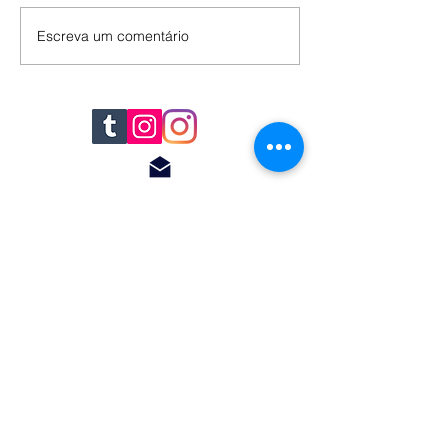
Escreva um comentário
© 2018 by Renato
Filomena