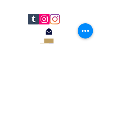
© 2018 by Renato
Filomena