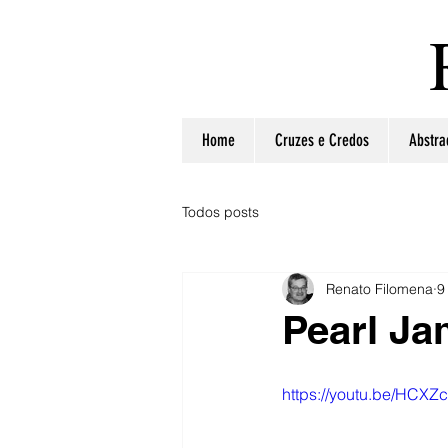
Home
Cruzes e Credos
Abstra
Todos posts
Renato Filomena
9
Pearl J
https://youtu.be/HCXZ