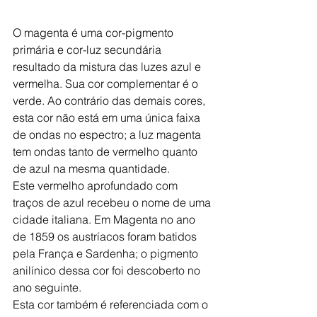
O magenta é uma cor-pigmento 
primária e cor-luz secundária 
resultado da mistura das luzes azul e 
vermelha. Sua cor complementar é o 
verde. Ao contrário das demais cores, 
esta cor não está em uma única faixa 
de ondas no espectro; a luz magenta 
tem ondas tanto de vermelho quanto 
de azul na mesma quantidade.
Este vermelho aprofundado com 
traços de azul recebeu o nome de uma 
cidade italiana. Em Magenta no ano 
de 1859 os austríacos foram batidos 
pela França e Sardenha; o pigmento 
anilínico dessa cor foi descoberto no 
ano seguinte. 
Esta cor também é referenciada com o 