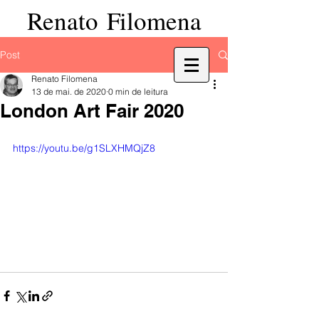
Renato Filomena
Post
Renato Filomena
13 de mai. de 2020
0 min de leitura
London Art Fair 2020
https://youtu.be/g1SLXHMQjZ8