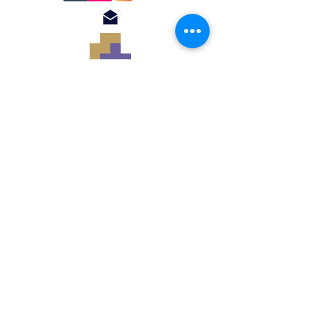
© 2018 by Renato
Filomena