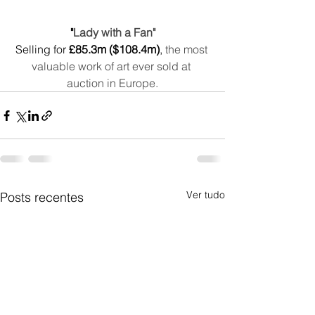
"
Lady with a Fan"
Selling for 
£85.3m ($108.4m)
, 
the most 
valuable work of art ever sold at 
auction in Europe.
Ver tudo
Posts recentes