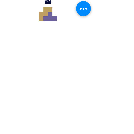
© 2018 by Renato
Filomena