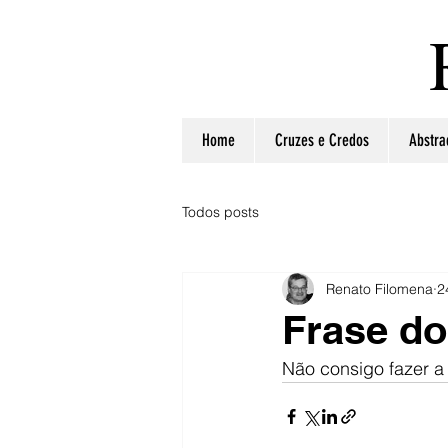
Home
Cruzes e Credos
Abstra
Todos posts
Renato Filomena
2
Frase do
Não consigo fazer a 