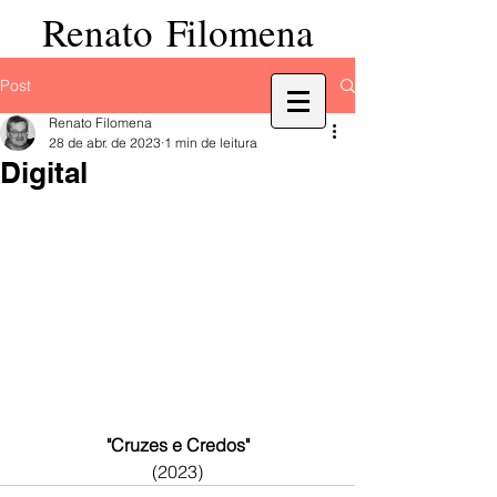
Renato Filomena
Post
Renato Filomena
28 de abr. de 2023
1 min de leitura
Digital
"Cruzes e Credos"
(2023)