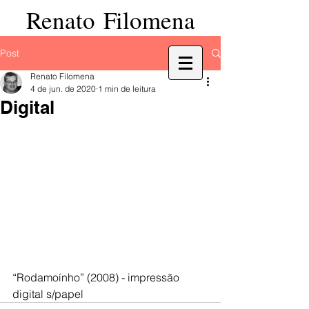
Renato Filomena
Post
Renato Filomena
4 de jun. de 2020
1 min de leitura
Digital
“Rodamoínho” (2008) - impressão 
digital s/papel