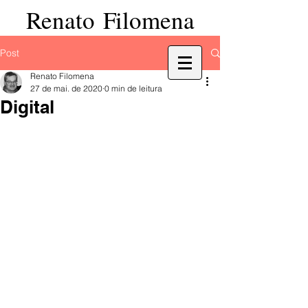
Renato Filomena
Post
Renato Filomena
27 de mai. de 2020
0 min de leitura
Digital