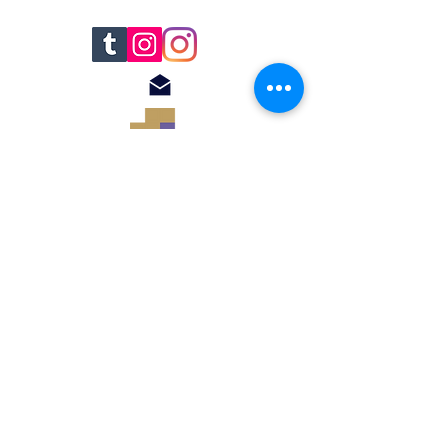
© 2018 by Renato
Filomena