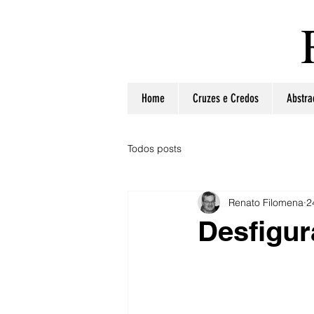
Home
Cruzes e Credos
Abstra
Todos posts
Renato Filomena
2
Desfigu