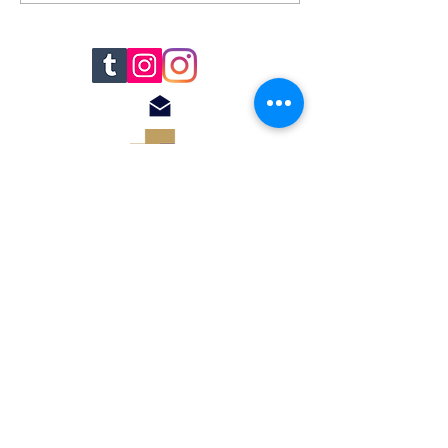
© 2018 by Renato
Filomena