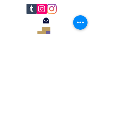
© 2018 by Renato
Filomena