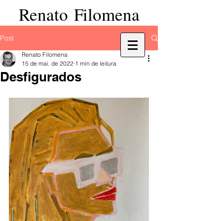
Renato Filomena
Post
Renato Filomena
15 de mai. de 2022
1 min de leitura
Desfigurados