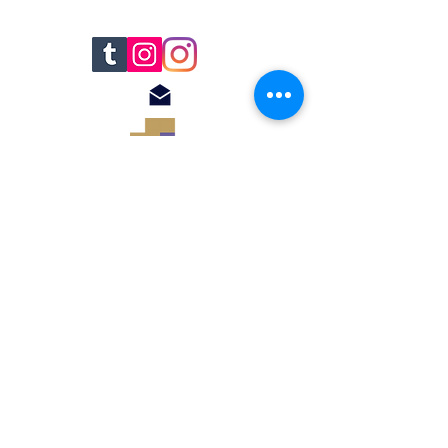
© 2018 by Renato
Filomena