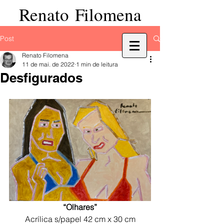
Renato Filomena
Post
Renato Filomena
11 de mai. de 2022
1 min de leitura
Desfigurados
“Olhares”
Acrílica s/papel 42 cm x 30 cm