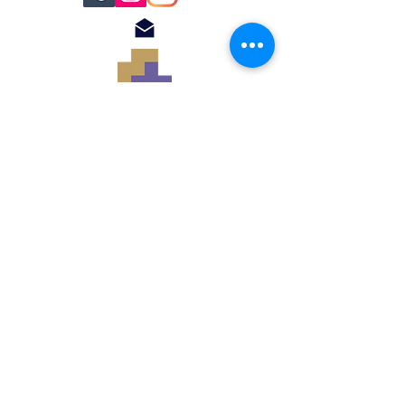
© 2018 by Renato
Filomena