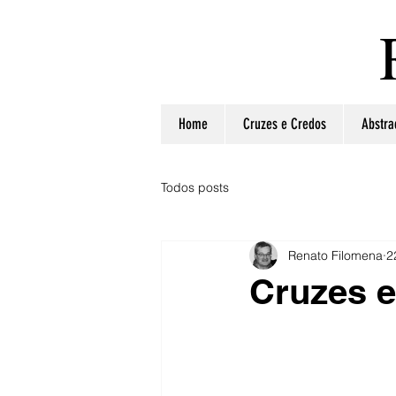
Home
Cruzes e Credos
Abstra
Todos posts
Renato Filomena
2
Cruzes 