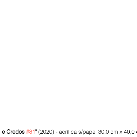
 e Credos 
#81
"
 (2020) - acrílica s/papel 30,0 cm x 40,0