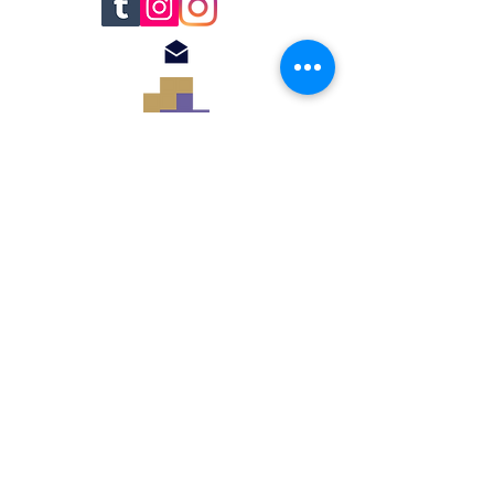
© 2018 by Renato
Filomena