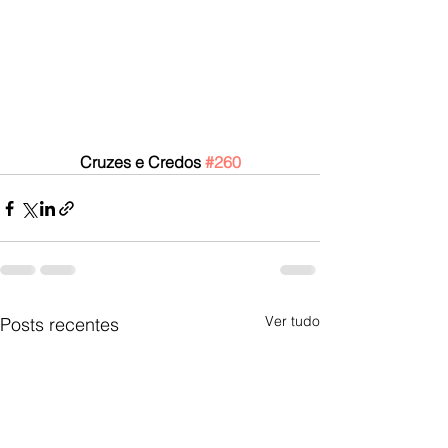
Cruzes e Credos 
#260
Ver tudo
Posts recentes