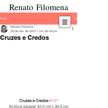
Renato Filomena
Post
Renato Filomena
28 de mai. de 2022
1 min de leitura
Cruzes e Credos
Cruzes e Credos 
#137
Acrílica s/papel 42,0 cm x 30,0 cm