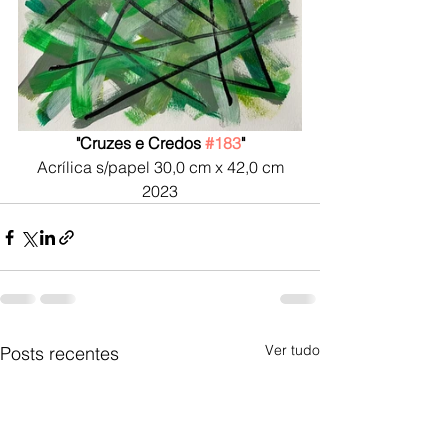
"Cruzes e Credos 
#183
"
Acrílica s/papel 30,0 cm x 42,0 cm
2023
Ver tudo
Posts recentes