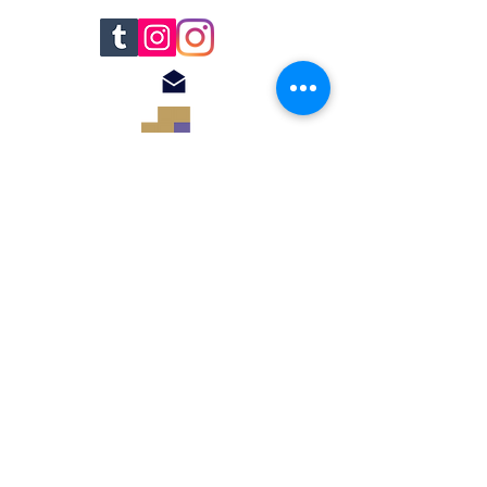
© 2018 by Renato
Filomena