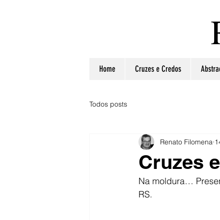
Home
Cruzes e Credos
Abstra
Todos posts
Renato Filomena
1
Cruzes e
Na moldura… Present
RS.