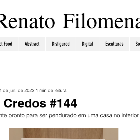
Renato Filomen
ct Food
Abstract
Disfigured
Digital
Esculturas
So
4 de jun. de 2022
1 min de leitura
 Credos #144
e pronto para ser pendurado em uma casa no interior