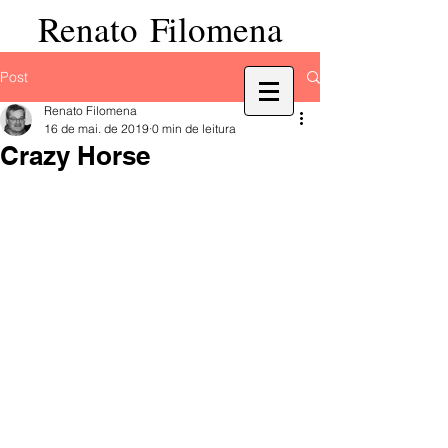
Renato Filomena
Post
Renato Filomena
16 de mai. de 2019
0 min de leitura
Crazy Horse