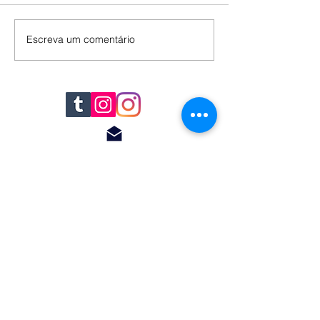
Escreva um comentário
© 2018 by Renato
Filomena