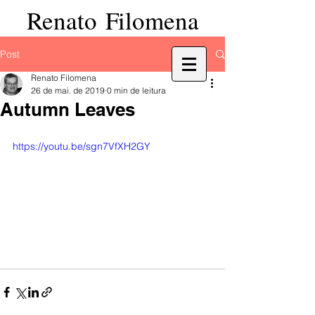
Renato Filomena
Post
Renato Filomena
26 de mai. de 2019
0 min de leitura
Autumn Leaves
https://youtu.be/sgn7VfXH2GY