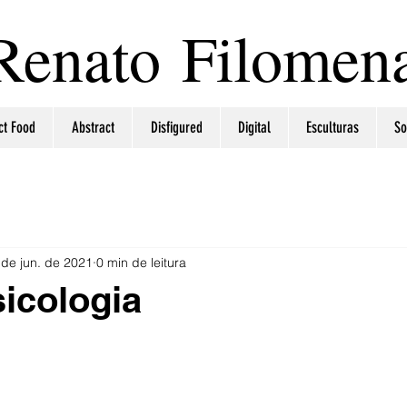
Renato Filomen
ct Food
Abstract
Disfigured
Digital
Esculturas
So
 de jun. de 2021
0 min de leitura
sicologia