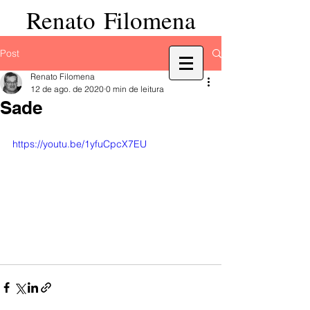
Renato Filomena
Post
Renato Filomena
12 de ago. de 2020
0 min de leitura
Sade
https://youtu.be/1yfuCpcX7EU