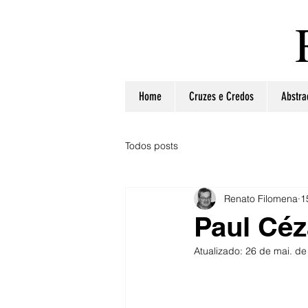
Home
Cruzes e Credos
Abstra
Todos posts
Renato Filomena
1
Paul Cé
Atualizado:
26 de mai. de