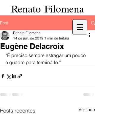
Renato Filomena
Post
Renato Filomena
14 de jun. de 2019
1 min de leitura
Eugène Delacroix
“É preciso sempre estragar um pouco 
o quadro para terminá-lo.”
Ver tudo
Posts recentes