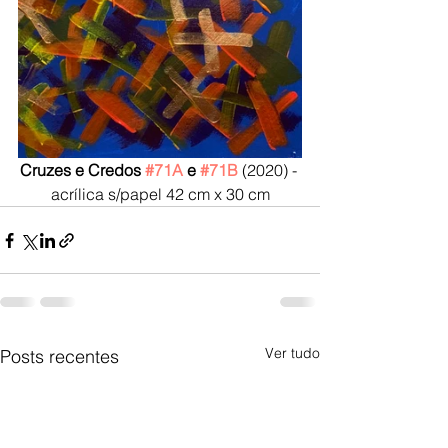
Cruzes e Credos 
#71A
 e 
#71B
 (2020) - 
acrílica s/papel 42 cm x 30 cm
Ver tudo
Posts recentes