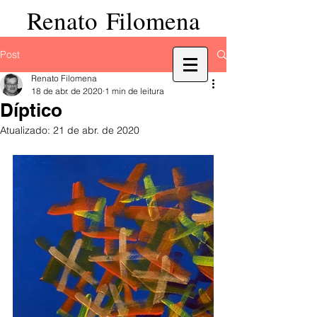
Renato Filomena
Post
Renato Filomena
18 de abr. de 2020
1 min de leitura
Díptico
Atualizado:
21 de abr. de 2020