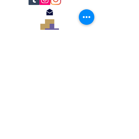
© 2018 by Renato
Filomena